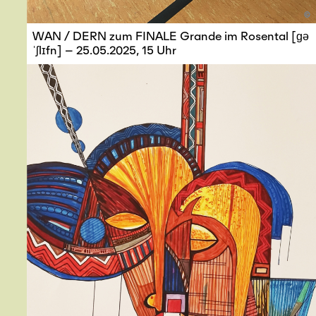
©
WAN / DERN zum FINALE Grande im Rosental [ɡə
ˈʃlɪfn] – 25.05.2025, 15 Uhr