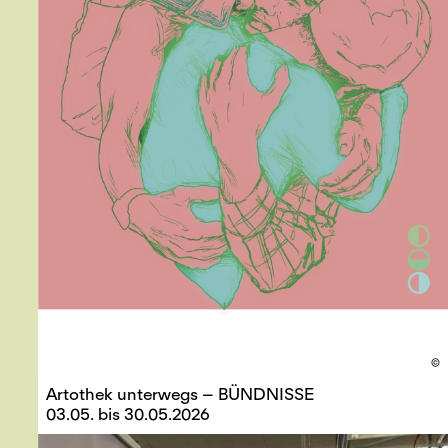
©
Artothek unterwegs – BÜNDNISSE
03.05. bis 30.05.2026