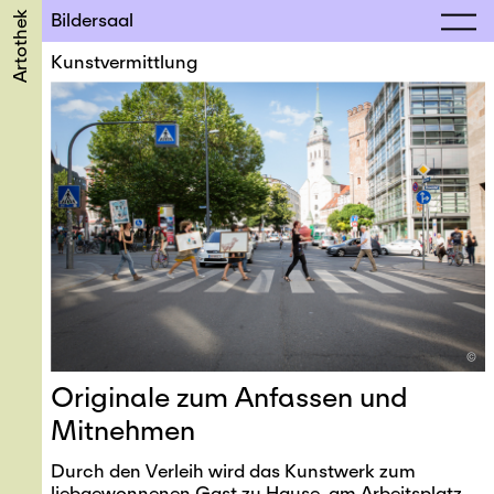
Artothek
Bildersaal
Kunstvermittlung
©
Originale zum Anfassen und
Mitnehmen
Durch den Verleih wird das Kunstwerk zum
liebgewonnenen Gast zu Hause, am Arbeitsplatz