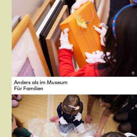
©
Anders als im Museum
Für Familien