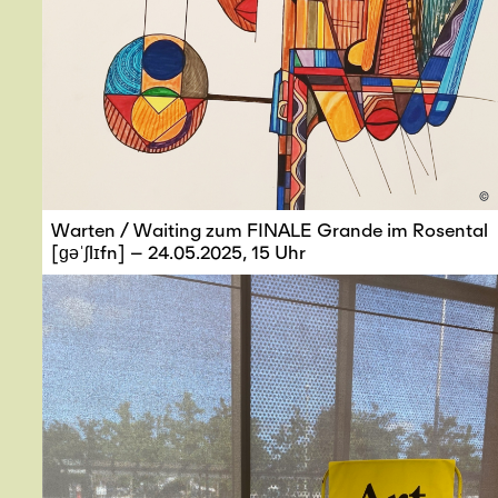
©
Warten / Waiting zum FINALE Grande im Rosental
[ɡəˈʃlɪfn] – 24.05.2025, 15 Uhr