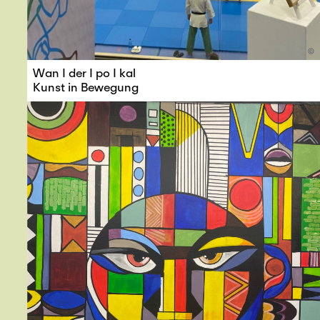
©
Wan I der I po I kal
Kunst in Bewegung