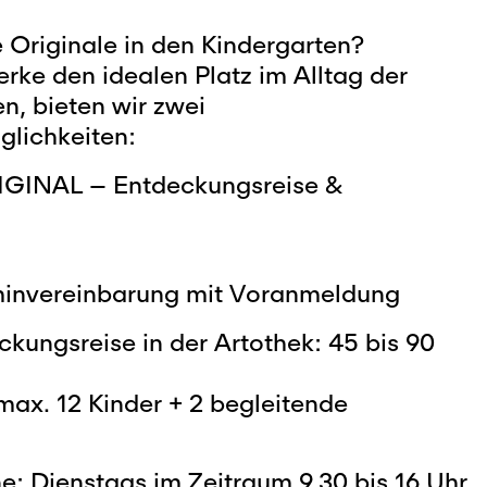
Originale in den Kindergarten?
rke den idealen Platz im Alltag der
en, bieten wir zwei
lichkeiten:
IGINAL – Entdeckungsreise &
rminvereinbarung mit Voranmeldung
kungsreise in der Artothek: 45 bis 90
ax. 12 Kinder + 2 begleitende
e: Dienstags im Zeitraum 9.30 bis 16 Uhr