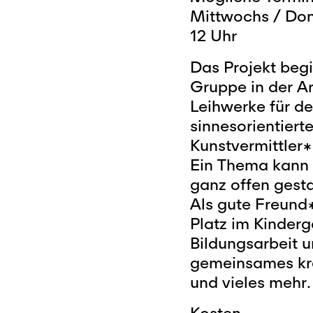
Mittwochs / Don
12 Uhr
Das Projekt begi
Gruppe in der A
Leihwerke für de
sinnesorientiert
Kunstvermittler
Ein Thema kann 
ganz offen gesta
Als gute Freund
Platz im Kinderg
Bildungsarbeit 
gemeinsames kre
und vieles mehr.
Kosten