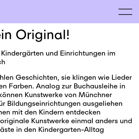
in Original!
 Kindergärten und Einrichtungen im
ch
len Geschichten, sie klingen wie Lieder
len Farben. Analog zur Buchausleihe in
k können Kunstwerke von Münchner
für Bildungseinrichtungen ausgeliehen
en mit den Kindern entdecken
riginale Kunstwerke einmal anders und
äste in den Kindergarten-Alltag