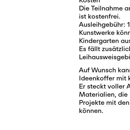
Die Teilnahme a
ist kostenfrei.
Ausleihgebühr: 
Kunstwerke könn
Kindergarten au
Es fällt zusätzli
Leihausweisgebü
Auf Wunsch kan
Ideenkoffer mit 
Er steckt voller
Materialien, di
Projekte mit den
können.