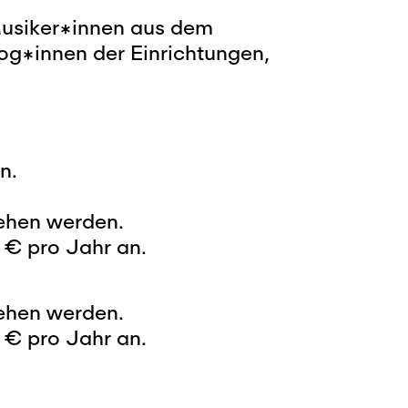
Musiker*innen aus dem
og*innen der Einrichtungen,
n.
iehen werden.
5 € pro Jahr an.
iehen werden.
5 € pro Jahr an.