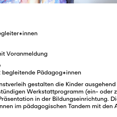
gleiter*innen
 mit Voranmeldung
e
2 begleitende Pädagog*innen
stverleih gestalten die Kinder ausgehend
stündigen Werkstattprogramm (ein- oder z
Präsentation in der Bildungseinrichtung. 
innen im pädagogischen Tandem mit den 