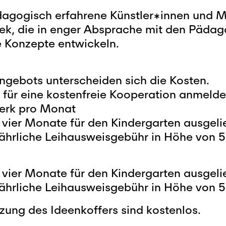
ädagogisch erfahrene Künstler*innen und 
ek, die in enger Absprache mit den Pädag
Konzepte entwickeln.
gebots unterscheiden sich die Kosten.
 für eine kostenfreie Kooperation anmelde
werk pro Monat
 vier Monate für den Kindergarten ausgel
e jährliche Leihausweisgebühr in Höhe von 
 vier Monate für den Kindergarten ausgel
e jährliche Leihausweisgebühr in Höhe von 
zung des Ideenkoffers sind kostenlos.