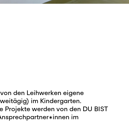
 von den Leihwerken eigene
weitägig) im Kindergarten.
Die Projekte werden von den DU BIST
Ansprechpartner*innen im