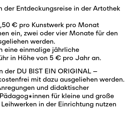
n der Entdeckungsreise in der Artothek
1,50 € pro Kunstwerk pro Monat
en ein, zwei oder vier Monate für den
sgeliehen werden.
ch eine einmalige jährliche
hr in Höhe von 5 € pro Jahr an.
n der DU BIST EIN ORIGINAL –
kostenfrei mit dazu ausgeliehen werden.
 Anregungen und didaktischer
e Pädagog*innen für kleine und große
 Leihwerken in der Einrichtung nutzen