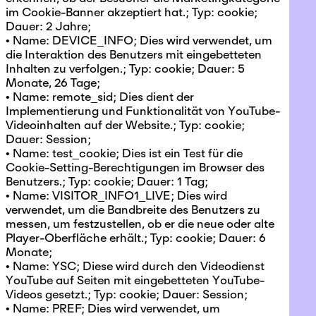
im Cookie-Banner akzeptiert hat.; Typ: cookie;
Dauer: 2 Jahre;
• Name: DEVICE_INFO; Dies wird verwendet, um
die Interaktion des Benutzers mit eingebetteten
Inhalten zu verfolgen.; Typ: cookie; Dauer: 5
Monate, 26 Tage;
• Name: remote_sid; Dies dient der
Implementierung und Funktionalität von YouTube-
Videoinhalten auf der Website.; Typ: cookie;
Dauer: Session;
• Name: test_cookie; Dies ist ein Test für die
Cookie-Setting-Berechtigungen im Browser des
Benutzers.; Typ: cookie; Dauer: 1 Tag;
• Name: VISITOR_INFO1_LIVE; Dies wird
verwendet, um die Bandbreite des Benutzers zu
messen, um festzustellen, ob er die neue oder alte
Player-Oberfläche erhält.; Typ: cookie; Dauer: 6
Monate;
• Name: YSC; Diese wird durch den Videodienst
YouTube auf Seiten mit eingebetteten YouTube-
Videos gesetzt.; Typ: cookie; Dauer: Session;
• Name: PREF; Dies wird verwendet, um