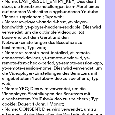
• Name: LAST_RESULT_ENTRY_KEY; Dies dient
dazu, die Benutzereinstellungen beim Abruf eines
auf anderen Webseiten eingebundenen Youtube-
Videos zu speichern.; Typ: web;
• Name: yt-player-bandaid-host, yt-player-
bandwidth, yt-player-headers-readable; Dies wird
verwendet, um die optimale Videoqualität
basierend auf dem Gerät und den
Netzwerkeinstellungen des Besuchers zu
bestimmen.; Typ: web;
• Name: yt-remote-cast-installed, yt-remote-
connected-devices, yt-remote-device-id, yt-
remote-fast-check-period, yt-remote-session-app,
yt-remote-session-name; Dies wird verwendet, um
die Videoplayer-Einstellungen des Benutzers mit
eingebettetem YouTube-Video zu speichern.; Typ:
web;
• Name: YEC; Dies wird verwendet, um die
Videoplayer-Einstellungen des Benutzers mit
eingebettetem YouTube-Video zu speichern.; Typ:
cookie; Dauer: 1 Jahr, 1 Monat;
• Name: CONSENT; Dies wird verwendet, um zu
erkennen, ob der Besucher die Marketingkategorie