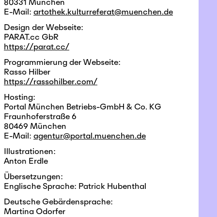
80331 München
E-Mail:
artothek.kulturreferat@muenchen.de
Design der Webseite:
PARAT.cc GbR
https://parat.cc/
Programmierung der Webseite:
Rasso Hilber
https://rassohilber.com/
Hosting:
Portal München Betriebs-GmbH & Co. KG
Fraunhoferstraße 6
80469 München
E-Mail:
agentur@portal.muenchen.de
Illustrationen:
Anton Erdle
Übersetzungen:
Englische Sprache: Patrick Hubenthal
Deutsche Gebärdensprache:
Martina Odorfer