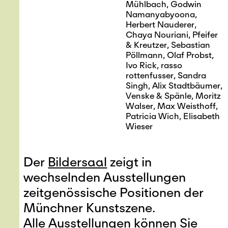
Mühlbach, Godwin
Namanyabyoona,
Herbert Nauderer,
Chaya Nouriani, Pfeifer
& Kreutzer, Sebastian
Pöllmann, Olaf Probst,
Ivo Rick, rasso
rottenfusser, Sandra
Singh, Alix Stadtbäumer,
Venske & Spänle, Moritz
Walser, Max Weisthoff,
Patricia Wich, Elisabeth
Wieser
Der
Bildersaal
zeigt in
wechselnden Ausstellungen
zeitgenössische Positionen der
Münchner Kunstszene.
Alle Ausstellungen können Sie