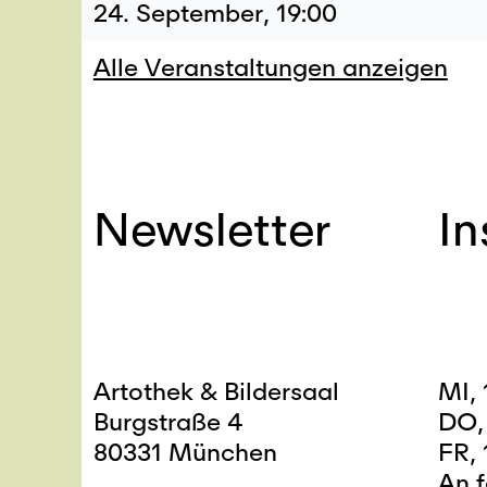
24. September, 19:00
Alle Veranstaltungen anzeigen
Newsletter
I
Artothek & Bildersaal
MI,
Burgstraße 4
DO,
80331 München
FR,
An 