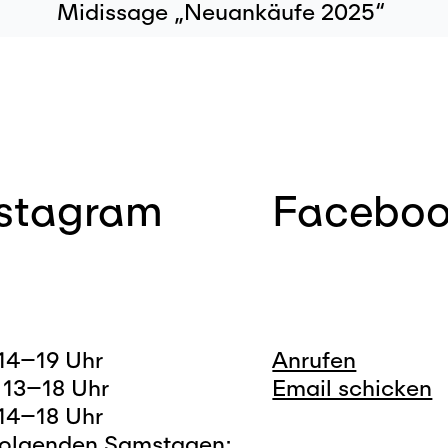
Midissage „Neuankäufe 2025“
nstagram
Facebo
 14–19 Uhr
Anrufen
 13–18 Uhr
Email schicken
 14–18 Uhr
folgenden Samstagen: