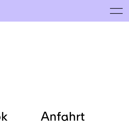
ok
Anfahrt