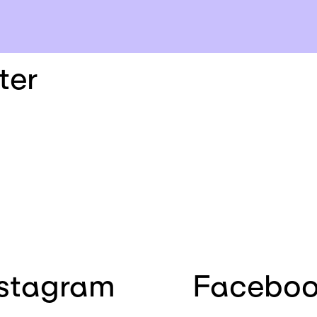
ter
nstagram
Facebo