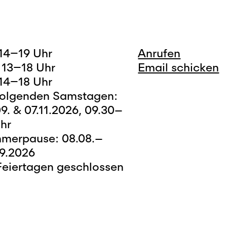
 14–19 Uhr
Anrufen
 13–18 Uhr
Email schicken
 14–18 Uhr
folgenden Samstagen:
9. & 07.11.2026, 09.30–
hr
merpause: 08.08.–
09.2026
Feiertagen geschlossen