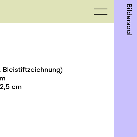
Bildersaal
 Bleistiftzeichnung)
cm
2,5 cm