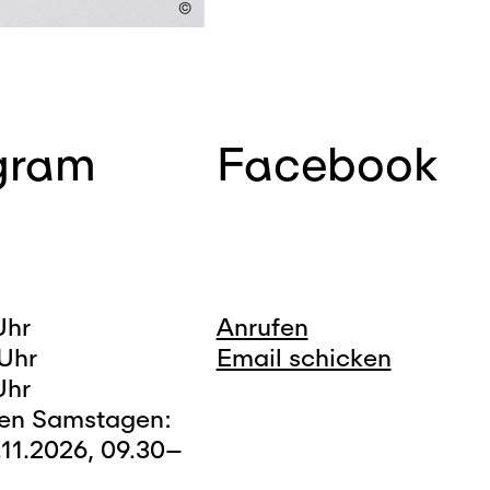
©
gram
Facebook
Uhr
Anrufen
Uhr
Email schicken
Uhr
den Samstagen:
.11.2026, 09.30–