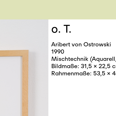
o. T.
Aribert von Ostrowski
1990
Mischtechnik (Aquarell,
Bildmaße: 31,5 x 22,5 
Rahmenmaße: 53,5 x 4