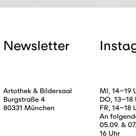
Newsletter
Insta
Artothek & Bildersaal
MI, 14–19 
Burgstraße 4
DO, 13–18 
80331 München
FR, 14–18 
An folgen
05.09. & 07
16 Uhr